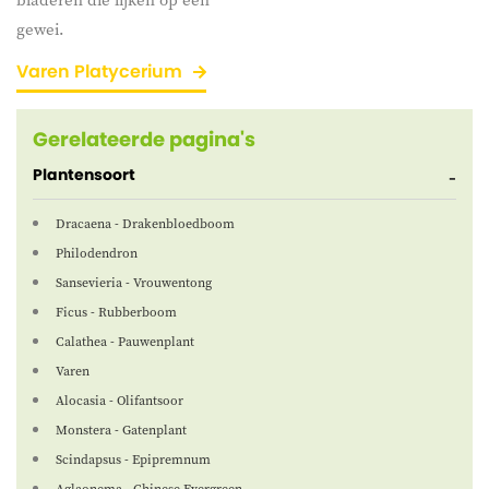
gewei.
Varen Platycerium
Gerelateerde pagina's
Plantensoort
Dracaena - Drakenbloedboom
Philodendron
Sansevieria - Vrouwentong
Ficus - Rubberboom
Calathea - Pauwenplant
Varen
Alocasia - Olifantsoor
Monstera - Gatenplant
Scindapsus - Epipremnum