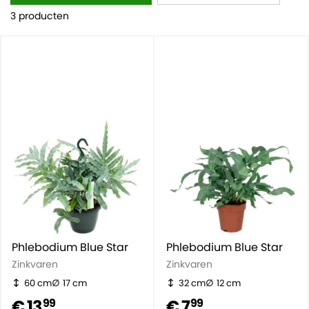
3 producten
Phlebodium Blue Star
Phlebodium Blue Star
Zinkvaren
Zinkvaren
60 cm
17 cm
32 cm
12 cm
€ 13
€ 7
99
99