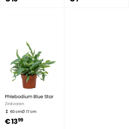
Phlebodium Blue Star
Zinkvaren
60 cm
17 cm
€ 13
99