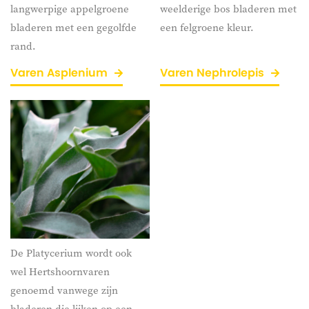
langwerpige appelgroene
weelderige bos bladeren met
bladeren met een gegolfde
een felgroene kleur.
rand.
Varen Asplenium
Varen Nephrolepis
De Platycerium wordt ook
wel
Hertshoornvaren
genoemd vanwege zijn
bladeren die lijken op een