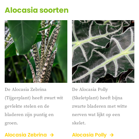
Alocasia soorten
De Alocasia Zebrina
De Alocasia Polly
(Tijgerplant) heeft zwart wit
(Skeletplant) heeft bijna
gevlekte stelen en de
zwarte bladeren met witte
bladeren zijn puntig en
nerven wat lijkt op een
groen.
skelet.
Alocasia Zebrina
Alocasia Polly