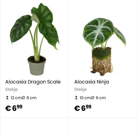
Alocasia Dragon Scale
Alocasia Ninja
Stekje
Stekje
12 cm
6 cm
10 cm
6 cm
€ 6
€ 6
99
99