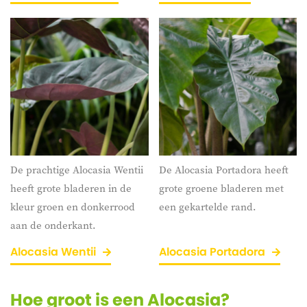
De prachtige Alocasia Wentii
De Alocasia Portadora heeft
heeft grote bladeren in de
grote groene bladeren met
kleur groen en donkerrood
een gekartelde rand.
aan de onderkant.
Alocasia Wentii
Alocasia Portadora
Hoe groot is een Alocasia?