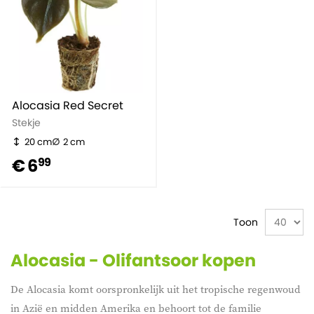
Alocasia Red Secret
Stekje
20 cm
2 cm
€ 6
99
Toon
Alocasia - Olifantsoor kopen
De
Alocasia
komt oorspronkelijk uit het tropische regenwoud
in Azië en midden Amerika en behoort tot de familie