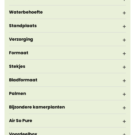
Waterbehoefte
Standplaats
Verzorging
Formaat
Stekjes
Bladformaat
Palmen
Bijzondere kamerplanten
Air So Pure
Voordeelbox