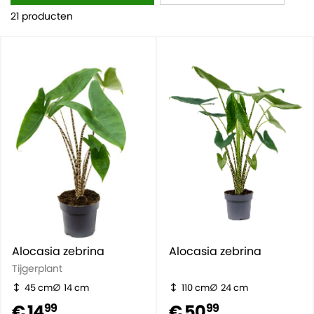
21 producten
Alocasia zebrina
Alocasia zebrina
Tijgerplant
45 cm
14 cm
110 cm
24 cm
€ 14
€ 50
99
99