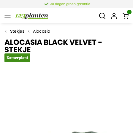
30 dagen groen garantie
Stekjes
Alocasia
ALOCASIA BLACK VELVET -
STEKJE
Kamerplant