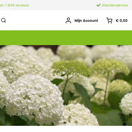
van 7.849 reviews
Klantenservice
Mijn Account
€ 0,00