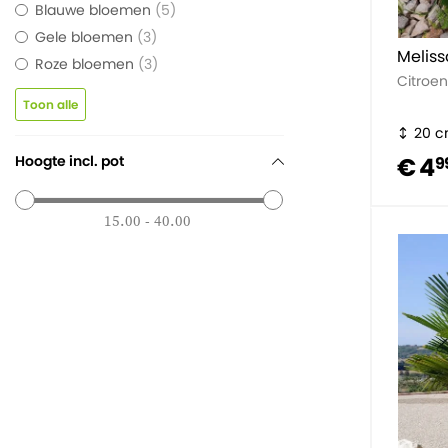
Blauwe bloemen
5
Gele bloemen
3
Melissa
Roze bloemen
3
Citroe
Toon alle
20 
Hoogte incl. pot
€ 4
9
15.00 - 40.00