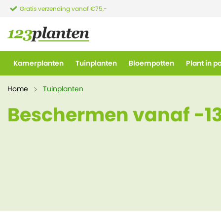
Gratis verzending vanaf €75,-
Kamerplanten
Tuinplanten
Bloempotten
Plant in p
Home
Tuinplanten
Beschermen vanaf -1