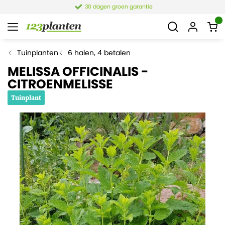
30 dagen groen garantie
Tuinplanten
6 halen, 4 betalen
MELISSA OFFICINALIS -
CITROENMELISSE
Tuinplant