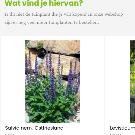
Wat vind je hiervan?
Is dit niet de tuinplant die je wilt kopen? In onze webshop
Groenblijvend
Groenblijvend
zijn er nog veel meer tuinplanten te bestellen.
Salvia nem. 'Ostfriesland'
Levisticum