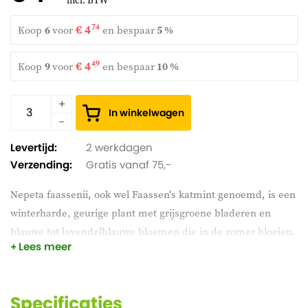
incl. BTW
€ 4
74
Koop
6
voor
en
bespaar
5 %
€ 4
49
Koop
9
voor
en
bespaar
10 %
In winkelwagen
Levertijd:
2 werkdagen
Verzending:
Gratis vanaf 75,-
Nepeta faassenii, ook wel Faassen's katmint genoemd, is een
winterharde, geurige plant met grijsgroene bladeren en
blauwe tot lavendelblauwe bloemen die in de zomer bloeien.
Lees meer
De plant trekt bijen en vlinders aan en is ideaal voor zonnige
borders, rotstuinen en als bodembedekker. Het is een
onderhoudsarme plant die goed gedijt in goed doorlatende
Specificaties
grond.