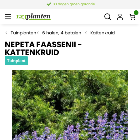
30 dagen groen garantie
Tuinplanten
6 halen, 4 betalen
Kattenkruid
NEPETA FAASSENII -
KATTENKRUID
Tuinplant