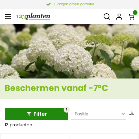
30 dagen groen garantie
Beschermen vanaf -7°C
1
Filter
13 producten