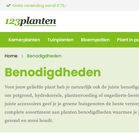
Gratis verzending vanaf €75,-
Kamerplanten
Tuinplanten
Bloempotten
Plant in p
Home
Benodigdheden
Benodigdheden
Voor jouw geliefde plant heb je natuurlijk ook de juiste benodi
om potgrond, hydrokorrels, plantenvoeding of ongedierte-best
juiste accessoires geef je je groene huisgenoten de beste verzo
complete assortiment aan planten benodigdheden waarmee je 
gezond en mooi houdt.