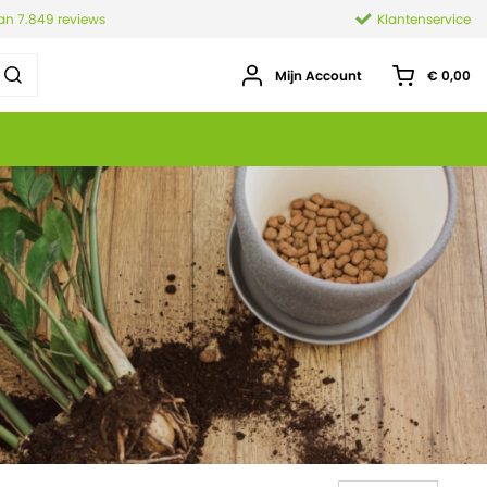
van 7.849 reviews
Klantenservice
Mijn Account
€ 0,00