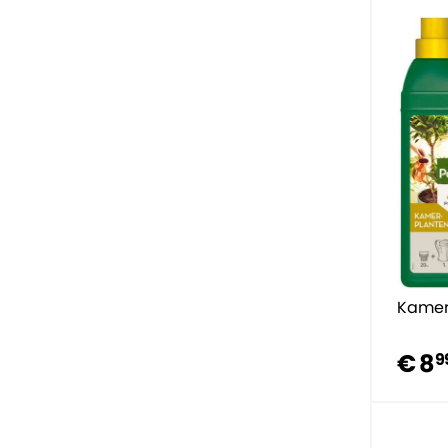
Kamer
€ 8
9