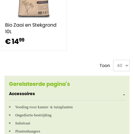
Bio Zaai en Stekgrond
10L
€ 14
99
Toon
Gerelateerde pagina's
Accessoires
Voeding voor kamer- & tuinplanten
Ongedierte-bestrijding
Substraat
Plantenhangers