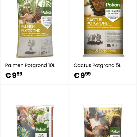
Palmen Potgrond 10L
Cactus Potgrond 5L
€ 9
€ 9
99
99