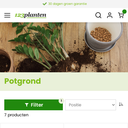
30 dagen groen garantie
Potgrond
1
Filter
7 producten