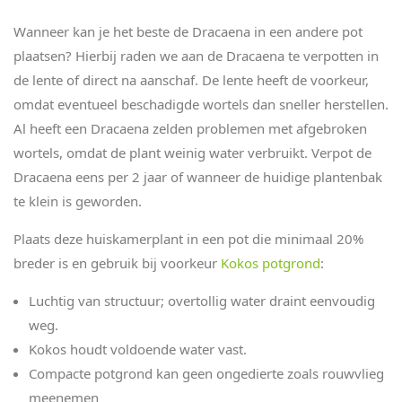
Wanneer kan je het beste de Dracaena in een andere pot
plaatsen? Hierbij raden we aan de Dracaena te verpotten in
de lente of direct na aanschaf. De lente heeft de voorkeur,
omdat eventueel beschadigde wortels dan sneller herstellen.
Al heeft een Dracaena zelden problemen met afgebroken
wortels, omdat de plant weinig water verbruikt. Verpot de
Dracaena eens per 2 jaar of wanneer de huidige plantenbak
te klein is geworden.
Plaats deze huiskamerplant in een pot die minimaal 20%
breder is en gebruik bij voorkeur
Kokos potgrond
:
Luchtig van structuur; overtollig water draint eenvoudig
weg.
Kokos houdt voldoende water vast.
Compacte potgrond kan geen ongedierte zoals rouwvlieg
meenemen