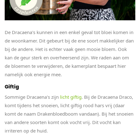
De Dracaena's kunnen in een enkel geval tot bloei komen in
de woonkamer. Dit gebeurt bij de ene soort makkelijker dan
bij de andere. Het is echter vaak geen mooie bloem. Ook
kan de geur sterk en overheersend zijn. We raden aan om
de bloemen te verwijderen, de kamerplant bespaart hier
namelijk ook energie mee.
Giftig
Sommige Dracaena's zijn
licht giftig
. Bij de Dracaena Draco,
komt tijdens het snoeien, licht giftig rood hars vrij (daar
komt de naam Drakenbloedboom vandaan). Bij het snoeien
van andere soorten komt ook vocht vrij. Dit vocht kan
irriteren op de huid.