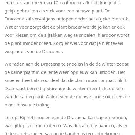
een stuk van meer dan 10 centimeter afknipt, kan je dit
gelijk gebruiken als stek voor een nieuwe plant. De
Dracaena zal vervolgens uitlopen onder het afgeknipte stuk.
Wat er voor zorgt dat de plant breder wordt. Je kan er ook
voor kiezen om de zijtakken weg te snoeien, hierdoor wordt
de plant minder breed. Zorg er wel voor dat je niet teveel
wegsnoeit van de Dracaena.
We raden aan de Dracaena te snoeien in de de winter, zodat
de kamerplant in de lente weer opnieuw kan uitlopen. Het
snoeien heeft als voordeel dat de plant mooi compact blijft.
Daarnaast bereikt gedurende de winter meer licht de kern
van de kamerplant. Ook geven de nieuwe jonge uitlopers de
plant frisse uitstraling.
Let op! Bij het snoeien van de Dracaena kan sap vrijkomen,
wat giftig is of kan irriteren. Was dus altijd je handen, als er
tijdens het snoeien sap op je handen is terechtgekomen.