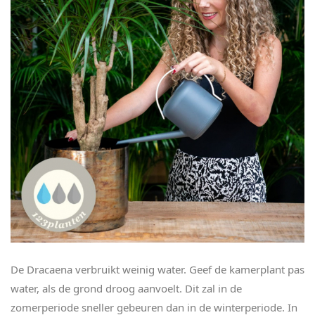
De Dracaena verbruikt weinig water. Geef de kamerplant pas
water, als de grond droog aanvoelt. Dit zal in de
zomerperiode sneller gebeuren dan in de winterperiode. In