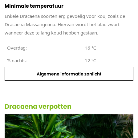
Minimale temperatuur
Enkele Dracaena soorten erg gevoelig voor kou, zoals de
Dracaena Massangeana. Hiervan wordt het blad zwart
wanneer deze te lang koud hebben gestaan.
Overdag:
16
℃
'S nachts:
12
℃
Algemene informatie zonlicht
Dracaena verpotten