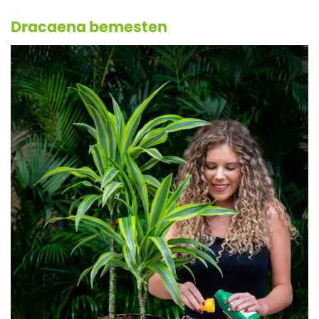
Dracaena bemesten