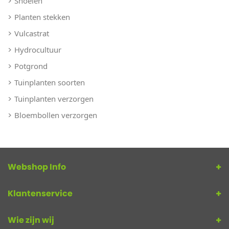
Snoeien
Planten stekken
Vulcastrat
Hydrocultuur
Potgrond
Tuinplanten soorten
Tuinplanten verzorgen
Bloembollen verzorgen
Webshop Info
Klantenservice
Wie zijn wij