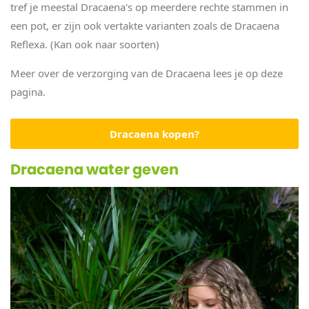
tref je meestal Dracaena's op meerdere rechte stammen in
een pot, er zijn ook vertakte varianten zoals de Dracaena
Reflexa. (Kan ook naar soorten)
Meer over de verzorging van de Dracaena lees je op deze
pagina.
Dracaena kopen?
Dracaena water geven