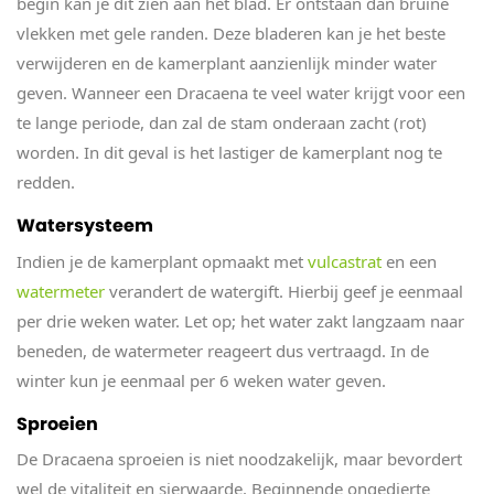
begin kan je dit zien aan het blad. Er ontstaan dan bruine
vlekken met gele randen. Deze bladeren kan je het beste
verwijderen en de kamerplant aanzienlijk minder water
geven. Wanneer een Dracaena te veel water krijgt voor een
te lange periode, dan zal de stam onderaan zacht (rot)
worden. In dit geval is het lastiger de kamerplant nog te
redden.
Watersysteem
Indien je de kamerplant opmaakt met
vulcastrat
en een
watermeter
verandert de watergift. Hierbij geef je eenmaal
per drie weken water. Let op; het water zakt langzaam naar
beneden, de watermeter reageert dus vertraagd. In de
winter kun je eenmaal per 6 weken water geven.
Sproeien
De Dracaena sproeien is niet noodzakelijk, maar bevordert
wel de vitaliteit en sierwaarde. Beginnende ongedierte