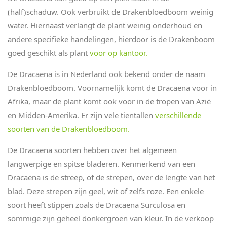
(half)schaduw. Ook verbruikt de Drakenbloedboom weinig
water. Hiernaast verlangt de plant weinig onderhoud en
andere specifieke handelingen, hierdoor is de Drakenboom
goed geschikt als plant
voor op kantoor.
De Dracaena is in Nederland ook bekend onder de naam
Drakenbloedboom. Voornamelijk komt de Dracaena voor in
Afrika, maar de plant komt ook voor in de tropen van Azië
en Midden-Amerika. Er zijn vele tientallen
verschillende
soorten van de Drakenbloedboom.
De Dracaena soorten hebben over het algemeen
langwerpige en spitse bladeren. Kenmerkend van een
Dracaena is de streep, of de strepen, over de lengte van het
blad. Deze strepen zijn geel, wit of zelfs roze. Een enkele
soort heeft stippen zoals de Dracaena Surculosa en
sommige zijn geheel donkergroen van kleur. In de verkoop