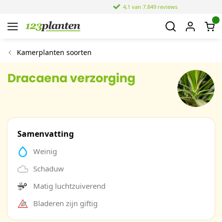
4,1 van 7.849 reviews
Kamerplanten soorten
Dracaena verzorging
Samenvatting
Weinig
Schaduw
Matig luchtzuiverend
Bladeren zijn giftig