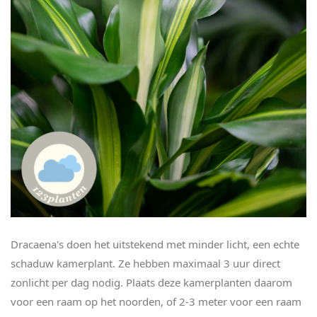
Dracaena's doen het uitstekend met minder licht, een echte
schaduw kamerplant. Ze hebben maximaal 3 uur direct
zonlicht per dag nodig. Plaats deze kamerplanten daarom
voor een raam op het noorden, of 2-3 meter voor een raam