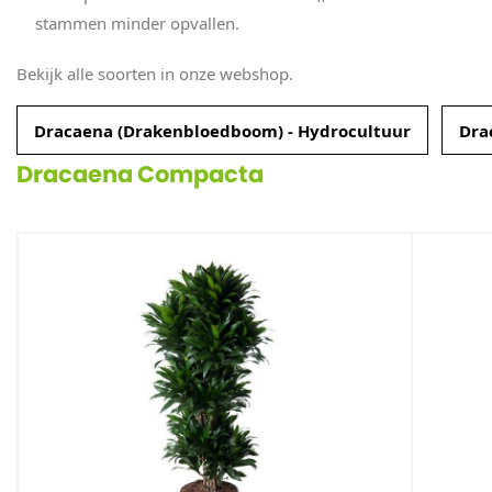
stammen minder opvallen.
Bekijk alle soorten in onze webshop.
Dracaena (Drakenbloedboom) - Hydrocultuur
Dra
Dracaena Compacta