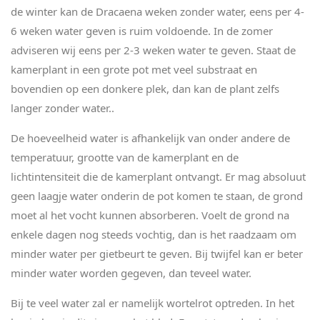
de winter kan de Dracaena weken zonder water, eens per 4-
6 weken water geven is ruim voldoende. In de zomer
adviseren wij eens per 2-3 weken water te geven. Staat de
kamerplant in een grote pot met veel substraat en
bovendien op een donkere plek, dan kan de plant zelfs
langer zonder water..
De hoeveelheid water is afhankelijk van onder andere de
temperatuur, grootte van de kamerplant en de
lichtintensiteit die de kamerplant ontvangt. Er mag absoluut
geen laagje water onderin de pot komen te staan, de grond
moet al het vocht kunnen absorberen. Voelt de grond na
enkele dagen nog steeds vochtig, dan is het raadzaam om
minder water per gietbeurt te geven. Bij twijfel kan er beter
minder water worden gegeven, dan teveel water.
Bij te veel water zal er namelijk wortelrot optreden. In het