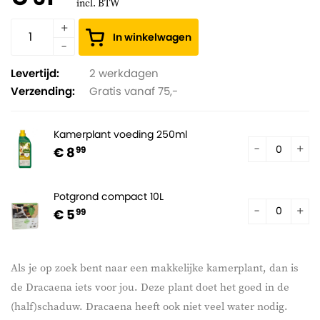
incl. BTW
In winkelwagen
Levertijd:
2 werkdagen
Verzending:
Gratis vanaf 75,-
Kamerplant voeding 250ml
€ 8
99
Potgrond compact 10L
€ 5
99
Als je op zoek bent naar een makkelijke kamerplant, dan is
de Dracaena iets voor jou. Deze plant doet het goed in de
(half)schaduw. Dracaena heeft ook niet veel water nodig.