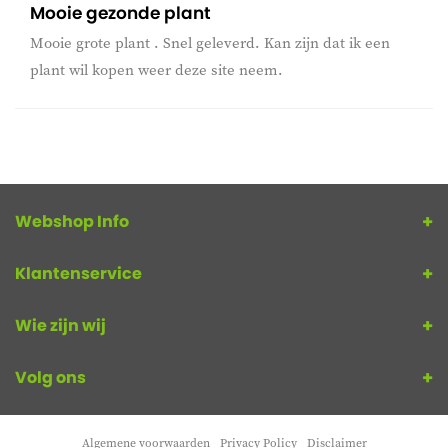
Mooie gezonde plant
Mooie grote plant . Snel geleverd. Kan zijn dat ik een
plant wil kopen weer deze site neem.
Webshop Info
Klantenservice
Wie zijn wij
Volg ons
Algemene voorwaarden
Privacy Policy
Disclaimer