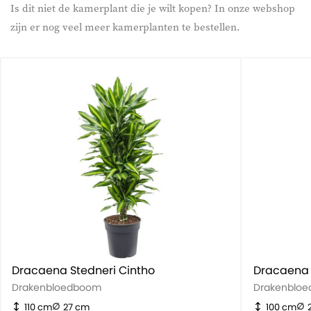
Is dit niet de kamerplant die je wilt kopen? In onze webshop
zijn er nog veel meer kamerplanten te bestellen.
Dracaena Stedneri Cintho
Dracaena 
Drakenbloedboom
Drakenblo
110 cm
27 cm
100 cm