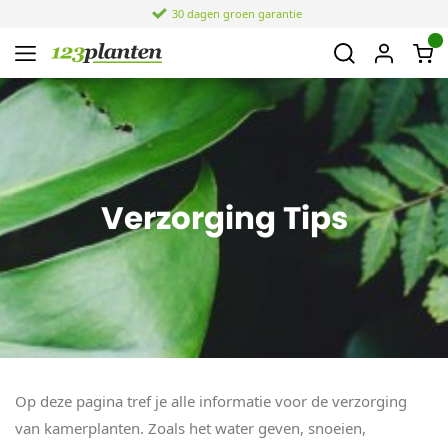
30 dagen groen garantie
Verzorging Tips
Op deze pagina tref je alle informatie voor de verzorging
van kamerplanten. Zoals het water geven, snoeien,