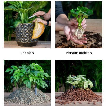
Snoeien
Planten stekken