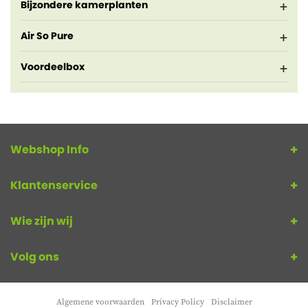
Bijzondere kamerplanten
Air So Pure
Voordeelbox
Webshop Info
Klantenservice
Wie zijn wij
Volg ons
Algemene voorwaarden
Privacy Policy
Disclaimer