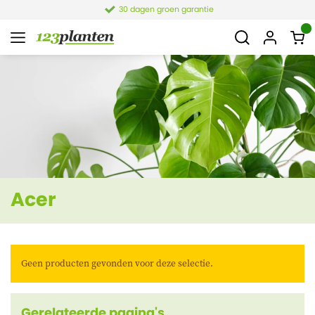
30 dagen groen garantie
Acer
Geen producten gevonden voor deze selectie.
Gerelateerde pagina's