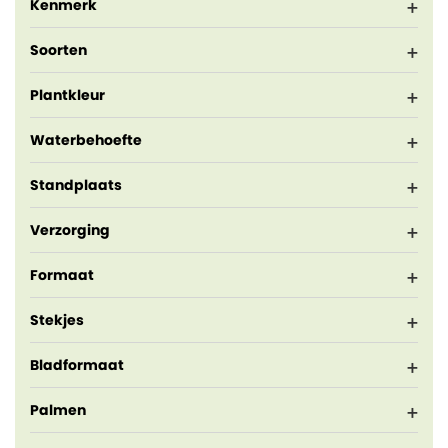
Kenmerk
Soorten
Plantkleur
Waterbehoefte
Standplaats
Verzorging
Formaat
Stekjes
Bladformaat
Palmen