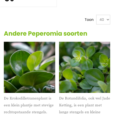
Toon
Andere Peperomia soorten
De Krokodilletranenplant is
De Rotundifolia, ook wel Jade
een klein plantje met stevige
Ketting, is een plant met
rechtopstaande stengels.
lange stengels en kleine