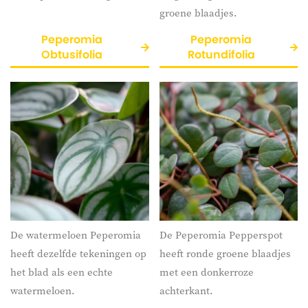
groene blaadjes.
Peperomia
Peperomia
Obtusifolia
Rotundifolia
De watermeloen Peperomia
De Peperomia Pepperspot
heeft dezelfde tekeningen op
heeft ronde groene blaadjes
het blad als een echte
met een donkerroze
watermeloen.
achterkant.