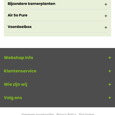
Bijzondere kamerplanten
Air So Pure
Voordeelbox
Webshop Info
Klantenservice
Wie zijn wij
Volg ons
Algemene voorwaarden
Privacy Policy
Disclaimer