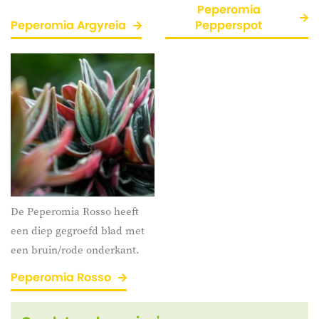
Peperomia
Peperomia Argyreia
Pepperspot
De Peperomia Rosso heeft
een diep gegroefd blad met
een bruin/rode onderkant.
Peperomia Rosso