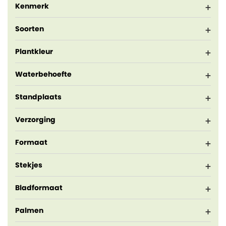
Kenmerk
Soorten
Plantkleur
Waterbehoefte
Standplaats
Verzorging
Formaat
Stekjes
Bladformaat
Palmen