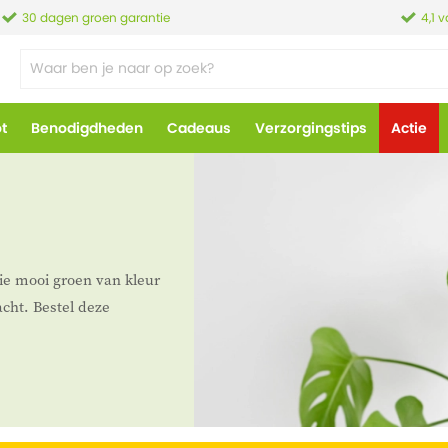
30 dagen groen garantie
4,1 
ot
Benodigdheden
Cadeaus
Verzorgingstips
Actie
ie mooi groen van kleur
acht. Bestel deze