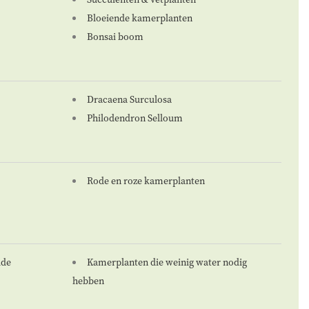
Bloeiende kamerplanten
Bonsai boom
Dracaena Surculosa
Philodendron Selloum
Rode en roze kamerplanten
lde
Kamerplanten die weinig water nodig
hebben