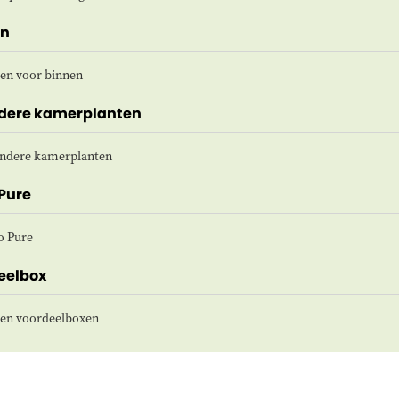
en
en voor binnen
ndere kamerplanten
ondere kamerplanten
 Pure
o Pure
eelbox
ten voordeelboxen