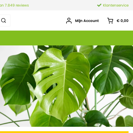
van 7.849 reviews
Klantenservice
Mijn Account
€ 0,00