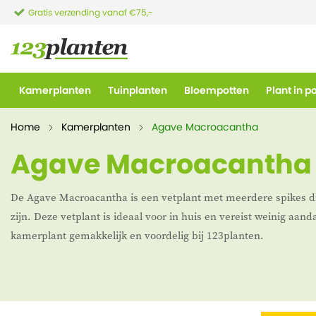
Gratis verzending vanaf €75,-
Kamerplanten
Tuinplanten
Bloempotten
Plant in p
Home
Kamerplanten
Agave Macroacantha
Agave Macroacantha
De Agave Macroacantha is een vetplant met meerdere spikes d
zijn. Deze vetplant is ideaal voor in huis en vereist weinig aand
kamerplant gemakkelijk en voordelig bij 123planten.