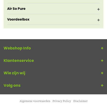
Air So Pure
Voordeelbox
Webshop Info
Klantenservice
Wie zijn wij
Volg ons
Algemene voorwaarden
Privacy Policy
Disclaimer