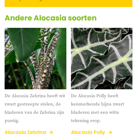
bladeren.
Andere Alocasia soorten
De Alocasia Zebrina heeft wit
De Alocasia Polly heeft
zwart gestreepte stelen, de
kenmerkende bijna zwart
bladeren van de Zebrina zijn
bladeren met een witte
puntig.
tekening erop.
Alocasia Zebrina
Alocasia Polly