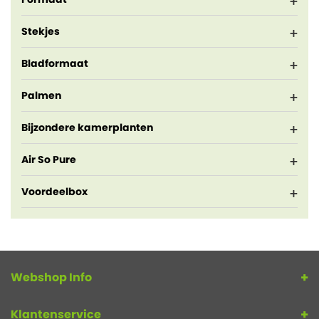
Stekjes
Bladformaat
Palmen
Bijzondere kamerplanten
Air So Pure
Voordeelbox
Webshop Info
Klantenservice