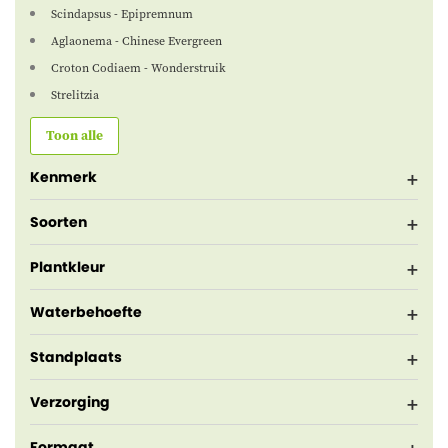
Scindapsus - Epipremnum
Aglaonema - Chinese Evergreen
Croton Codiaem - Wonderstruik
Strelitzia
Toon alle
Kenmerk
Soorten
Plantkleur
Waterbehoefte
Standplaats
Verzorging
Formaat