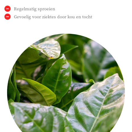
Regelmatig sproeien
Gevoelig voor ziektes door kou en tocht