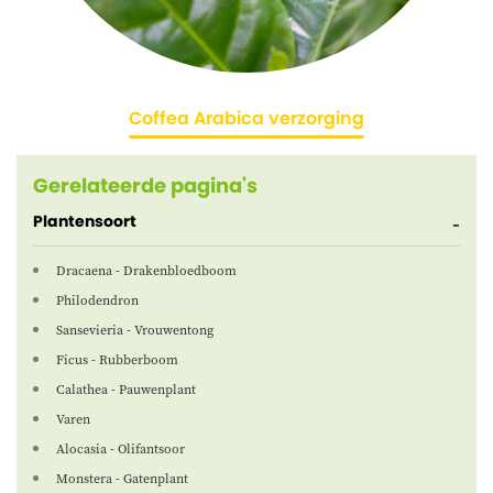
Coffea Arabica verzorging
Gerelateerde pagina's
Plantensoort
Dracaena - Drakenbloedboom
Philodendron
Sansevieria - Vrouwentong
Ficus - Rubberboom
Calathea - Pauwenplant
Varen
Alocasia - Olifantsoor
Monstera - Gatenplant