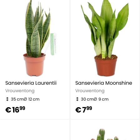
Sansevieria Laurentii
Sansevieria Moonshine
Vrouwentong
Vrouwentong
35 cm
12 cm
30 cm
9 cm
€ 16
€ 7
99
99