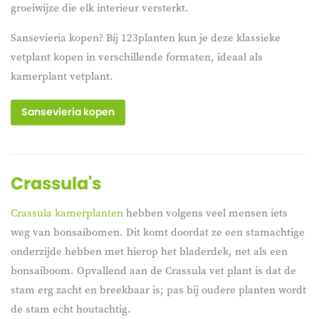
groeiwijze die elk interieur versterkt.
Sansevieria kopen? Bij 123planten kun je deze klassieke
vetplant kopen in verschillende formaten, ideaal als
kamerplant vetplant.
Sansevieria kopen
Crassula's
Crassula kamerplanten
hebben volgens veel mensen iets
weg van bonsaibomen. Dit komt doordat ze een stamachtige
onderzijde hebben met hierop het bladerdek, net als een
bonsaiboom. Opvallend aan de Crassula vet plant is dat de
stam erg zacht en breekbaar is; pas bij oudere planten wordt
de stam echt houtachtig.