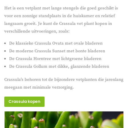
Het is een vetplant met lange stengels die goed geschikt is
voor een zonnige standplaats in de huiskamer en relatief
langzaam groeit. Je kunt de Crassula vet plant kopen in
verschillende uitvoeringen, zoals:
De klassieke Crassula Ovata met ovale bladeren
De moderne Crassula Sunset met bonte bladeren
De Crassula Horntree met lichtgroene bladeren
De Crassula Gollum met dikke, glanzende bladeren
Crassula’s behoren tot de bijzondere vetplanten die jarenlang
meegaan met minimale verzorging.
Crassula kopen