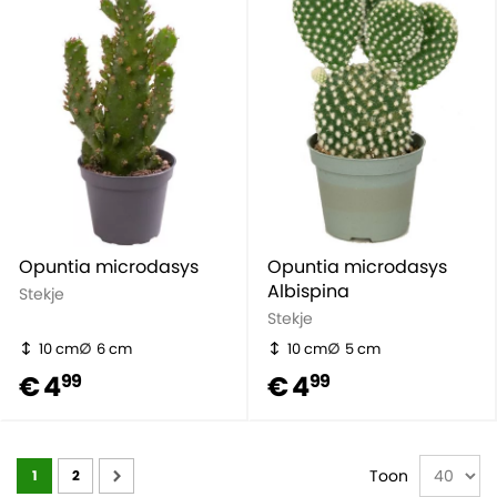
Opuntia microdasys
Opuntia microdasys
Albispina
Stekje
Stekje
10 cm
6 cm
10 cm
5 cm
€ 4
€ 4
99
99
Pagina
Toon
1
2