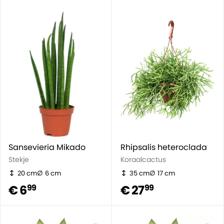
Sansevieria Mikado
Rhipsalis heteroclada
Stekje
Koraalcactus
20 cm
6 cm
35 cm
17 cm
€ 6
€ 27
99
99