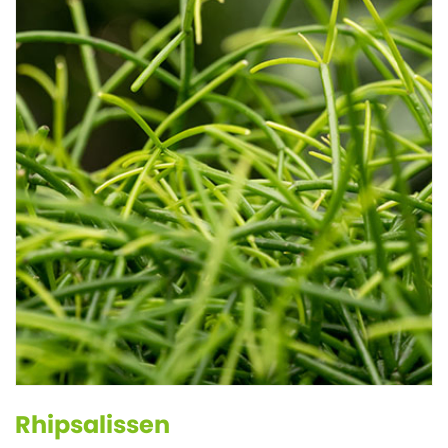
Rhipsalissen