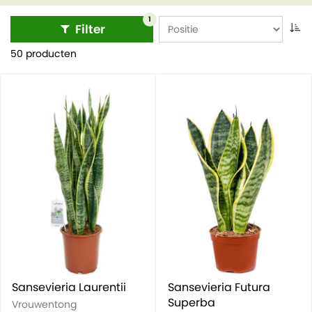
waardoor ze lange tijd zonder verzorging kunnen.
bij jou past. Ga je voor een grote vetplant als eyecatcher of
voor mini vetplantjes voor op de vensterbank? Bij 123planten
1
Filter
vind je een ruim assortiment aan bijzondere vetplanten en
50 producten
mooie vetplanten in alle vormen en maten.
Sansevieria Laurentii
Sansevieria Futura
Superba
Vrouwentong