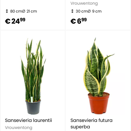
Vrouwentong
80 cm
21 cm
30 cm
9 cm
€ 24
€ 6
99
99
Sansevieria laurentii
Sansevieria futura
superba
Vrouwentong