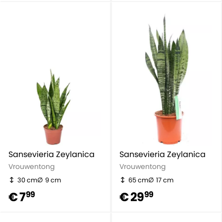
Sansevieria Zeylanica
Sansevieria Zeylanica
Vrouwentong
Vrouwentong
30 cm
9 cm
65 cm
17 cm
€ 7
€ 29
99
99