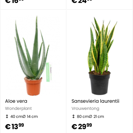
€ 16
€ 24
Aloe vera
Sansevieria laurentii
Wonderplant
Vrouwentong
40 cm
14 cm
80 cm
21 cm
€ 13
€ 29
99
99