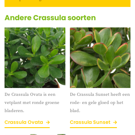
Andere Crassula soorten
De Crassula Ovata is een
De Crassula Sunset heeft een
vetplant met ronde groene
rode- en gele gloed op het
bladeren.
blad.
Crassula Ovata
Crassula Sunset