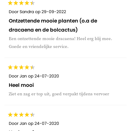
Door
Sandra
op
29-09-2022
Ontzettende mooie planten (o.a de
dracaena en de bolcactus)
Een ontzettende mooie dracaena! Heel erg blij mee.
Goede en vriendelijke service.
Door
Jan
op
24-07-2020
Heel mooi
Ziet en zag er top uit, goed verpakt tijdens vervoer
Door
Jan
op
24-07-2020