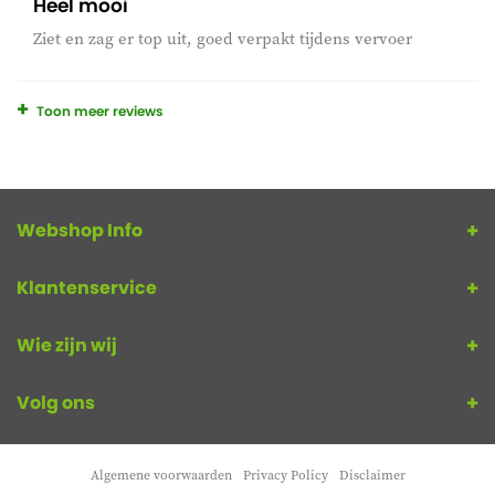
Heel mooi
Ziet en zag er top uit, goed verpakt tijdens vervoer
Toon meer reviews
Webshop Info
Klantenservice
Wie zijn wij
Volg ons
Algemene voorwaarden
Privacy Policy
Disclaimer