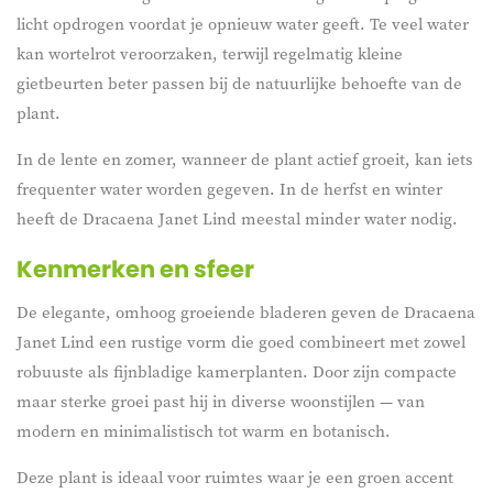
licht opdrogen voordat je opnieuw water geeft. Te veel water
kan wortelrot veroorzaken, terwijl regelmatig kleine
gietbeurten beter passen bij de natuurlijke behoefte van de
plant.
In de lente en zomer, wanneer de plant actief groeit, kan iets
frequenter water worden gegeven. In de herfst en winter
heeft de Dracaena Janet Lind meestal minder water nodig.
Kenmerken en sfeer
De elegante, omhoog groeiende bladeren geven de Dracaena
Janet Lind een rustige vorm die goed combineert met zowel
robuuste als fijnbladige kamerplanten. Door zijn compacte
maar sterke groei past hij in diverse woonstijlen — van
modern en minimalistisch tot warm en botanisch.
Deze plant is ideaal voor ruimtes waar je een groen accent