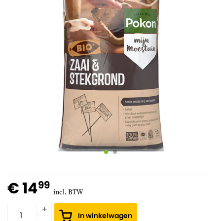
€ 14
99
incl. BTW
In winkelwagen