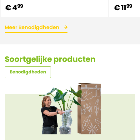
€ 4
€ 11
99
99
Meer Benodigdheden
Soortgelijke producten
Benodigdheden