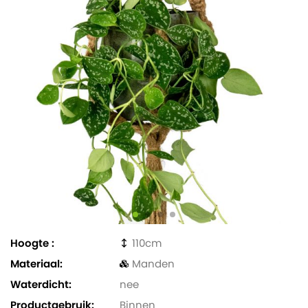
Hoogte
110
Materiaal
Manden
Waterdicht
nee
Productgebruik
Binnen