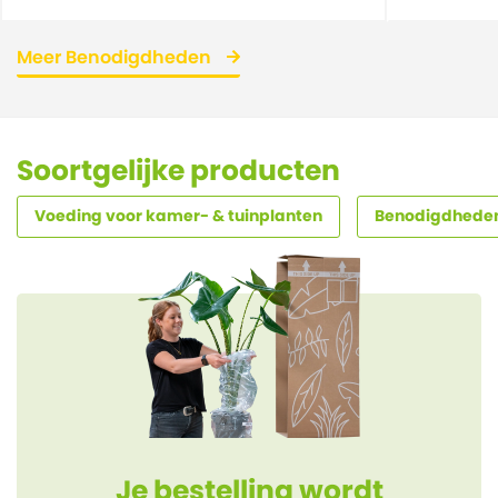
Meer Benodigdheden
Soortgelijke producten
Voeding voor kamer- & tuinplanten
Benodigdhede
Je bestelling wordt