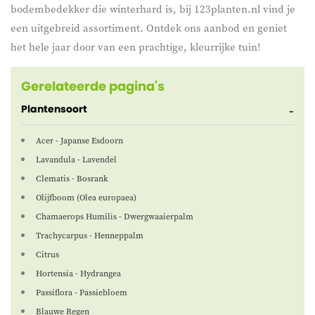
bodembedekker die winterhard is, bij 123planten.nl vind je
een uitgebreid assortiment. Ontdek ons aanbod en geniet
het hele jaar door van een prachtige, kleurrijke tuin!
Gerelateerde pagina's
Plantensoort
Acer - Japanse Esdoorn
Lavandula - Lavendel
Clematis - Bosrank
Olijfboom (Olea europaea)
Chamaerops Humilis - Dwergwaaierpalm
Trachycarpus - Henneppalm
Citrus
Hortensia - Hydrangea
Passiflora - Passiebloem
Blauwe Regen