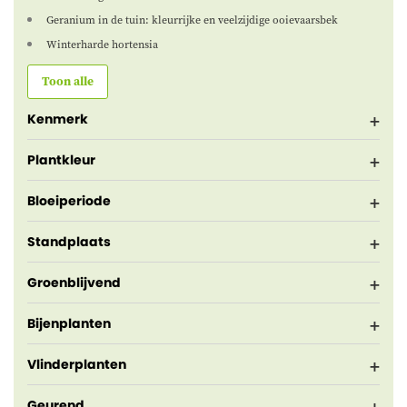
Geranium in de tuin: kleurrijke en veelzijdige ooievaarsbek
Winterharde hortensia
Toon alle
Kenmerk
Plantkleur
Bloeiperiode
Standplaats
Groenblijvend
Bijenplanten
Vlinderplanten
Geurend