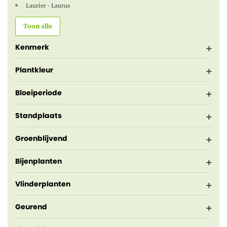
Laurier - Laurus
Toon alle
Kenmerk
Plantkleur
Bloeiperiode
Standplaats
Groenblijvend
Bijenplanten
Vlinderplanten
Geurend