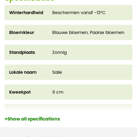
Winterhardheid
Beschermen vanaf -13°C
Bloemkleur
Blauwe bloemen, Paarse bloemen
Standplaats
Zonnig
Lokale naam
Salie
Kweekpot
9 cm
Hoogte
20 cm
Show all specifications
Bloeiperiode
juni - september