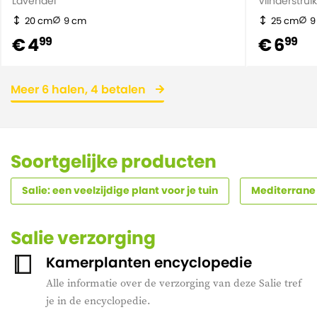
Lavendel
Vlinderstrui
20 cm
9 cm
25 cm
9
€ 4
€ 6
99
99
Meer 6 halen, 4 betalen
Soortgelijke producten
Salie: een veelzijdige plant voor je tuin
Mediterrane
Salie verzorging
Kamerplanten encyclopedie
Alle informatie over de verzorging van deze Salie tref
je in de encyclopedie.