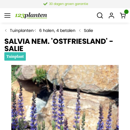
30 dagen groen garantie
Tuinplanten
6 halen, 4 betalen
Salie
SALVIA NEM. 'OSTFRIESLAND' -
SALIE
Tuinplant