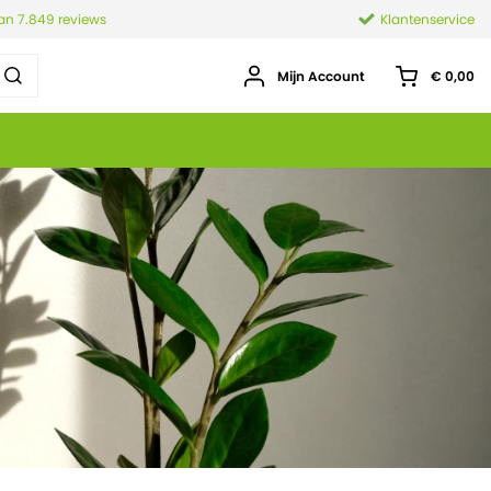
van 7.849 reviews
Klantenservice
Mijn Account
€ 0,00