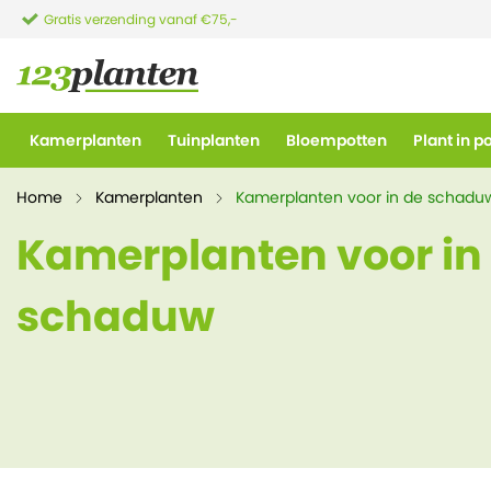
Gratis verzending vanaf €75,-
Kamerplanten
Tuinplanten
Bloempotten
Plant in p
Home
Kamerplanten
Kamerplanten voor in de schadu
Kamerplanten voor in
schaduw