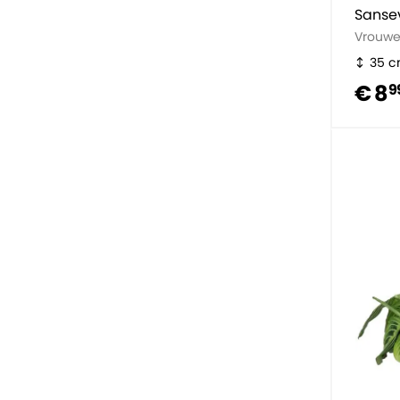
Sanse
Vrouwe
35 
€ 8
9