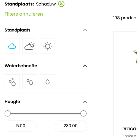
Standplaats
Schaduw
Filters annuleren
198 produc
Standplaats
Waterbehoefte
Hoogte
-
Draca
Drake