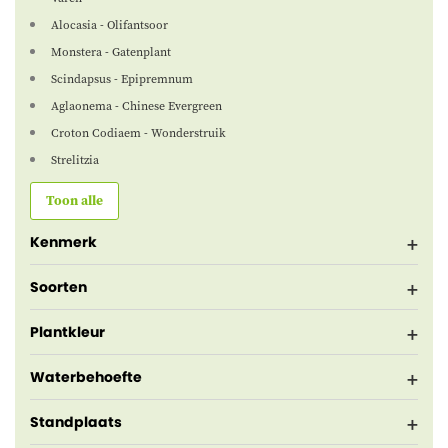
Alocasia - Olifantsoor
Monstera - Gatenplant
Scindapsus - Epipremnum
Aglaonema - Chinese Evergreen
Croton Codiaem - Wonderstruik
Strelitzia
Toon alle
Kenmerk
Soorten
Plantkleur
Waterbehoefte
Standplaats