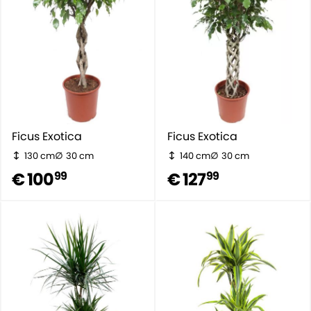
Ficus Exotica
Ficus Exotica
130 cm
30 cm
140 cm
30 cm
€ 100
€ 127
99
99