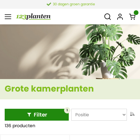
4,1 van 7.849 reviews
Grote kamerplanten
1
Filter
136 producten