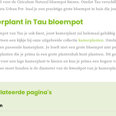
d voor de Ciriculum Natural bloempot kiezen. Omdat Tau verschil
ata Urban Pot haal je een prachtige grote bloempot in huis die jou
plant in Tau bloempot
pot van Tau je ook kiest, jouw kamerplant zal helemaal gelukkig
een een kijkje bij onze uitgebreide collectie
kamerplanten
. Omdat
en passende kamerplant. Je hoeft met een grote bloempot niet pe
lanten die je prima in een grote plantenbak kunt plaatsen. Dit ge
t voor een lage kamerplant te kiezen en kun je prima een hogere va
ee moet houden is de diameter van de kweekpot van je kamerplan
lateerde pagina's
n