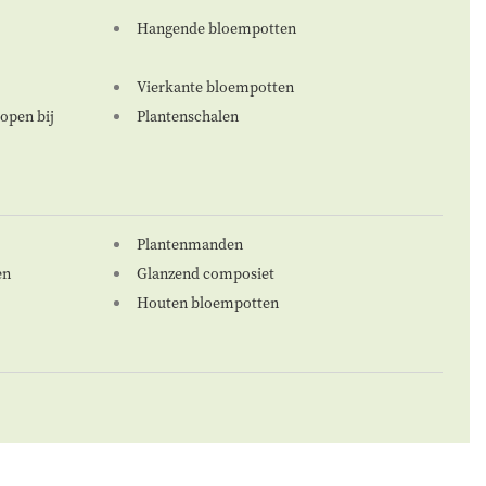
Hangende bloempotten
Vierkante bloempotten
open bij
Plantenschalen
Plantenmanden
en
Glanzend composiet
Houten bloempotten