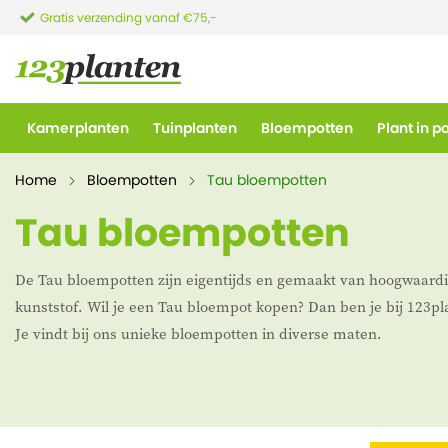
Gratis verzending vanaf €75,-
Kamerplanten
Tuinplanten
Bloempotten
Plant in p
Home
Bloempotten
Tau bloempotten
Tau bloempotten
De Tau bloempotten zijn eigentijds en gemaakt van hoogwaardi
kunststof. Wil je een Tau bloempot kopen? Dan ben je bij 123pla
Je vindt bij ons unieke bloempotten in diverse maten.