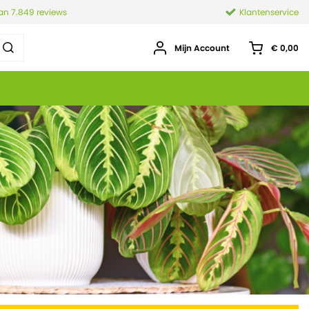
van 7.849 reviews
Klantenservice
Mijn Account
€ 0,00