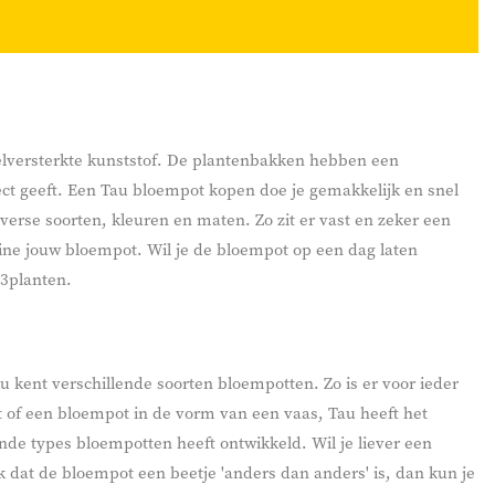
elversterkte kunststof. De plantenbakken hebben een
ect geeft. Een Tau bloempot kopen doe je gemakkelijk en snel
iverse soorten, kleuren en maten. Zo zit er vast en zeker een
line jouw bloempot. Wil je de bloempot op een dag laten
23planten.
 kent verschillende soorten bloempotten. Zo is er voor ieder
t of een bloempot in de vorm van een vaas, Tau heeft het
nde types bloempotten heeft ontwikkeld. Wil je liever een
k dat de bloempot een beetje 'anders dan anders' is, dan kun je