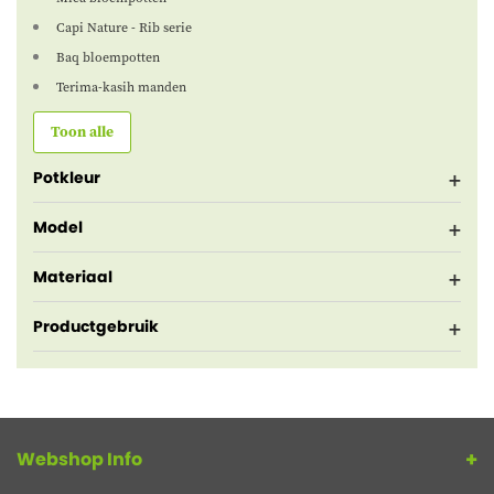
Capi Nature - Rib serie
Baq bloempotten
Terima-kasih manden
Toon alle
Potkleur
Model
Materiaal
Productgebruik
Webshop Info