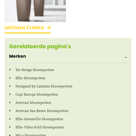
Lechuza Cubico
Gerelateerde pagina's
Merken
Ter Steege bloempotten
Elho bloempotten
Designed by Lammie bloempotten
Capi Europe bloempotten
Artevasi bloempotten
Artevasi San Remo bloempotten
Elho Greenville bloempotten
Elho Vibes Fold bloempotten
Mica bloempotten