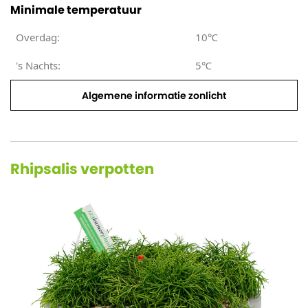
Minimale temperatuur
Overdag:
10℃
's Nachts:
5℃
Algemene informatie zonlicht
Rhipsalis verpotten