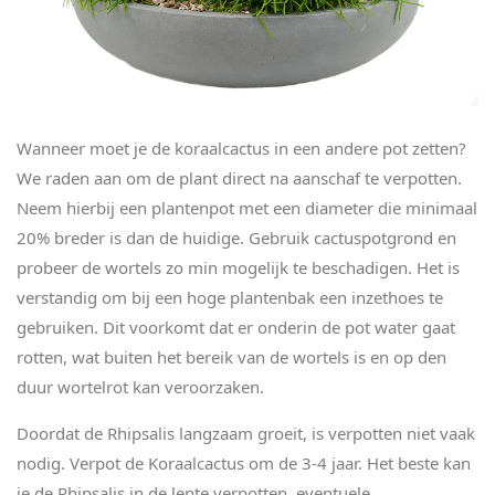
Wanneer moet je de koraalcactus in een andere pot zetten?
We raden aan om de plant direct na aanschaf te verpotten.
Neem hierbij een plantenpot met een diameter die minimaal
20% breder is dan de huidige. Gebruik cactuspotgrond en
probeer de wortels zo min mogelijk te beschadigen. Het is
verstandig om bij een hoge plantenbak een inzethoes te
gebruiken. Dit voorkomt dat er onderin de pot water gaat
rotten, wat buiten het bereik van de wortels is en op den
duur wortelrot kan veroorzaken.
Doordat de Rhipsalis langzaam groeit, is verpotten niet vaak
nodig. Verpot de Koraalcactus om de 3-4 jaar. Het beste kan
je de Rhipsalis in de lente verpotten, eventuele