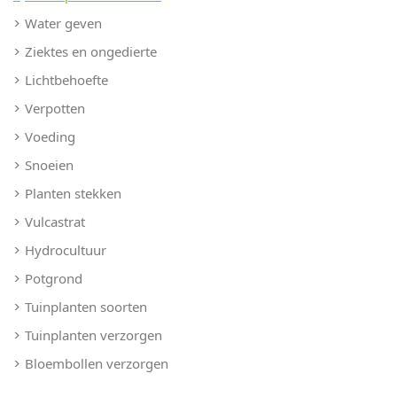
Water geven
Ziektes en ongedierte
Lichtbehoefte
Verpotten
Voeding
Snoeien
Planten stekken
Vulcastrat
Hydrocultuur
Potgrond
Tuinplanten soorten
Tuinplanten verzorgen
Bloembollen verzorgen