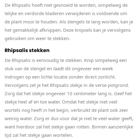
De Rhipsalis hoeft niet gesnoeid te worden, simpelweg de
lelijke en verdorde bladeren verwijderen is voldoende om
de plant mooi te houden. Als stengels te lang worden, kan je
het gemakkelijk afknippen. Deze knipsels kan je vervolgens
gebruiken om weer te stekken.
Rhipsalis stekken
De Rhipsalis is eenvoudig te stekken. Knip simpelweg een
stuk van de stengel en laadt dit ongeveer een week
indrogen op een lichte locatie zonder direct zonlicht.
Vervolgens zet je het Rhipsalis stekje in de verse potgrond.
Zorg dat het stekje ongeveer 10 centimeter lang is. Geef het
stekje heel af en toe water. Omdat het stekje niet veel
wortels nog heeft in het begin, verbruikt de plant ook zeer
weinig water. Zorg er dus voor dat je niet te veel water geeft,
want hierdoor zal het stekje gaan rotten. Binnen aanzienlijke
tijd zal het stekje gaan wortelen.