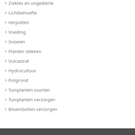
Ziektes en ongedierte
Lichtbehoefte
Verpotten
Voeding
Snoeien
Planten stekken
Vulcastrat
Hydrocultuur
Potgrond
Tuinplanten soorten
Tuinplanten verzorgen
Bloembollen verzorgen