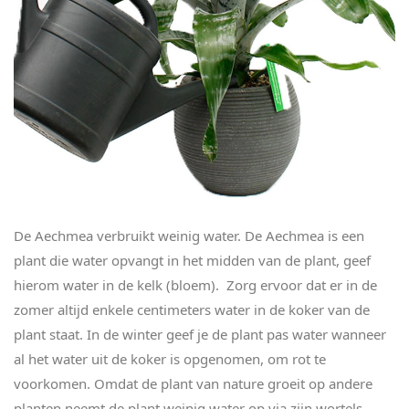
De Aechmea verbruikt weinig water. De Aechmea is een
plant die water opvangt in het midden van de plant, geef
hierom water in de kelk (bloem). Zorg ervoor dat er in de
zomer altijd enkele centimeters water in de koker van de
plant staat. In de winter geef je de plant pas water wanneer
al het water uit de koker is opgenomen, om rot te
voorkomen. Omdat de plant van nature groeit op andere
planten neemt de plant weinig water op via zijn wortels.