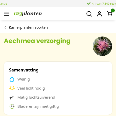
4,1 van 7.849 reviews
Kamerplanten soorten
Aechmea verzorging
Samenvatting
Weinig
Veel licht nodig
Matig luchtzuiverend
Bladeren zijn niet giftig