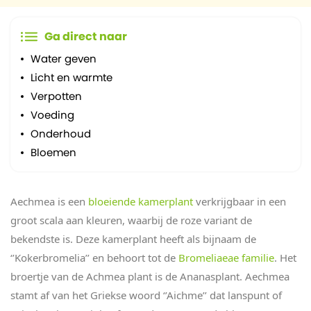
Ga direct naar
Water geven
Licht en warmte
Verpotten
Voeding
Onderhoud
Bloemen
Aechmea is een
bloeiende kamerplant
verkrijgbaar in een
groot scala aan kleuren, waarbij de roze variant de
bekendste is. Deze kamerplant heeft als bijnaam de
‘’Kokerbromelia’’ en behoort tot de
Bromeliaeae familie
. Het
broertje van de Achmea plant is de Ananasplant. Aechmea
stamt af van het Griekse woord ‘’Aichme’’ dat lanspunt of