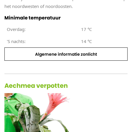
het noordwesten of noordoosten.
Minimale temperatuur
Overdag:
17
℃
'S nachts:
14
℃
Algemene informatie zonlicht
Aechmea verpotten