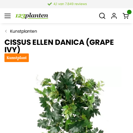
4,1 van 7.849 reviews
Kunstplanten
CISSUS ELLEN DANICA (GRAPE
IVY)
Kunstplant