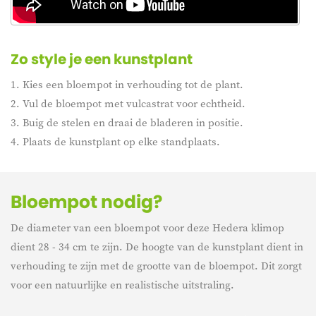
Zo style je een kunstplant
1. Kies een bloempot in verhouding tot de plant.
2. Vul de bloempot met vulcastrat voor echtheid.
3. Buig de stelen en draai de bladeren in positie.
4. Plaats de kunstplant op elke standplaats.
Bloempot nodig?
De diameter van een bloempot voor deze Hedera klimop
dient 28 - 34 cm te zijn. De hoogte van de kunstplant dient in
verhouding te zijn met de grootte van de bloempot. Dit zorgt
voor een natuurlijke en realistische uitstraling.