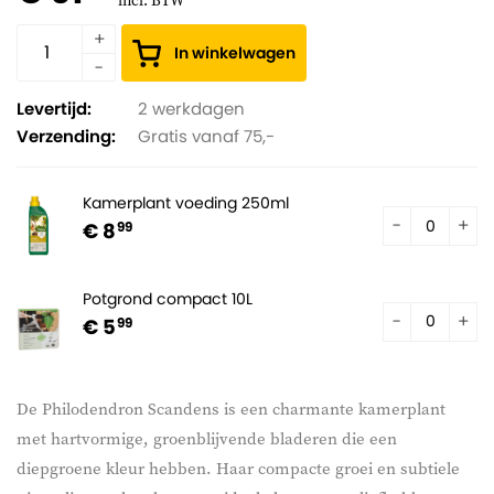
incl. BTW
In winkelwagen
Levertijd:
2 werkdagen
Verzending:
Gratis vanaf 75,-
Kamerplant voeding 250ml
€ 8
99
Potgrond compact 10L
€ 5
99
De Philodendron Scandens is een charmante kamerplant
met hartvormige, groenblijvende bladeren die een
diepgroene kleur hebben. Haar compacte groei en subtiele