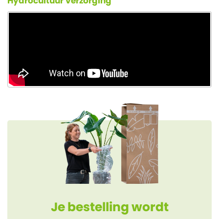
Hydrocultuur verzorging
Je bestelling wordt