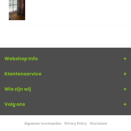
Webshop Info
Klantenservice
Wie zijn wij
Volg ons
Algemene voorwaarden
Privacy Policy
Disclaimer