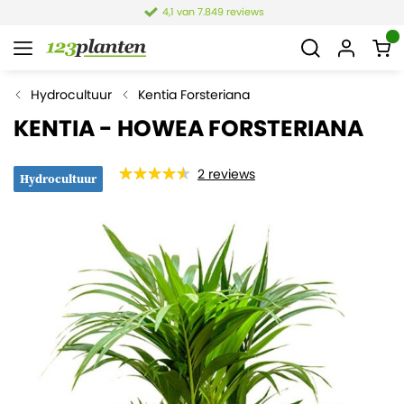
4,1 van 7.849 reviews
Hydrocultuur
Kentia Forsteriana
KENTIA - HOWEA FORSTERIANA
2
reviews
Hydrocultuur