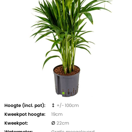
Hoogte (incl. pot)
100
Kweekpot hoogte
19
Kweekpot
22
Watermeter
Gratis meegeleverd