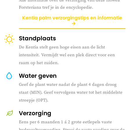
Forsteriana tref je in de encyclopedie.
Kentia palm verzorgingstips en informatie
Standplaats
De Kentia stelt geen hoge eisen aan de licht
intensiteit. Vermijdt wel een plek direct voor een
raam op het zuiden.
Water geven
Geef de plant water nadat de plant 4 dagen droog
staat (MIN). Geef vervolgens water tot het middelste
streepje (OPT).
Verzorging
Eens per 6 maanden 1 á 2 grote eetlepels vaste
hydrocultuurvoeding. Strooi de vaste voeding over de