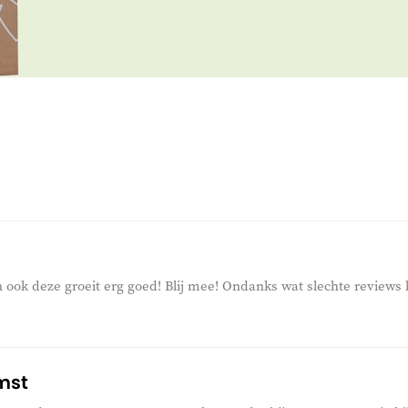
n ook deze groeit erg goed! Blij mee! Ondanks wat slechte reviews 
mst