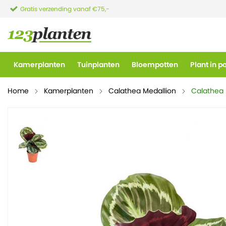
Gratis verzending vanaf €75,-
Kamerplanten
Tuinplanten
Bloempotten
Plant in p
Home
Kamerplanten
Calathea Medallion
Calathea 