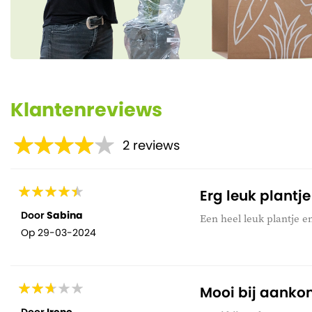
Klantenreviews
2
reviews
Erg leuk plantje
Door
Sabina
Een heel leuk plantje e
Op
29-03-2024
Mooi bij aanko