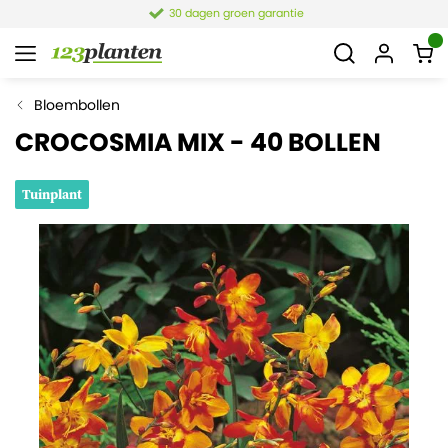
30 dagen groen garantie
Bloembollen
CROCOSMIA MIX - 40 BOLLEN
Tuinplant