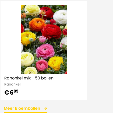
Ranonkel mix - 50 bollen
Ranonkel
€ 6
99
Meer Bloembollen