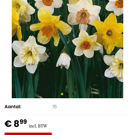
Aantal
15
€ 8
99
incl. BTW