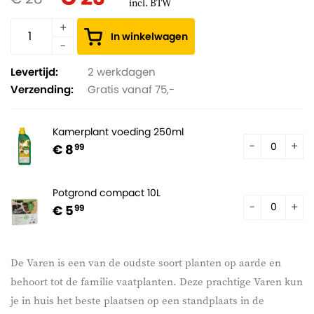
incl. BTW
In winkelwagen
Levertijd:
2 werkdagen
Verzending:
Gratis vanaf 75,-
Kamerplant voeding 250ml
€ 8
99
Potgrond compact 10L
€ 5
99
De Varen is een van de oudste soort planten op aarde en
behoort tot de familie vaatplanten. Deze prachtige Varen kun
je in huis het beste plaatsen op een standplaats in de