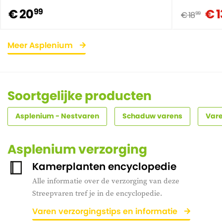
€ 20
€ 1
99
€ 18
99
Meer Asplenium
Soortgelijke producten
Asplenium - Nestvaren
Schaduw varens
Var
Asplenium verzorging
Kamerplanten encyclopedie
Alle informatie over de verzorging van deze
Streepvaren tref je in de encyclopedie.
Varen verzorgingstips en informatie