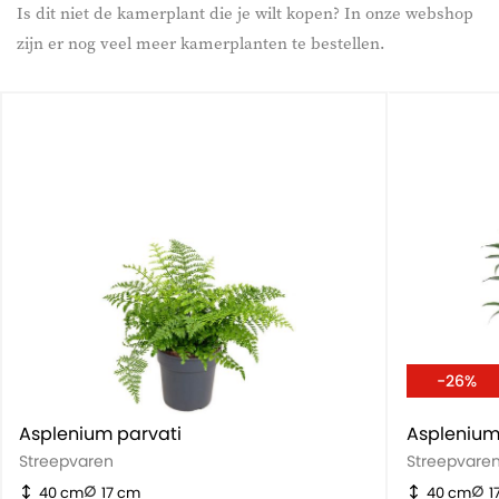
Is dit niet de kamerplant die je wilt kopen? In onze webshop
zijn er nog veel meer kamerplanten te bestellen.
-26%
Asplenium parvati
Streepvaren
Streepvare
40 cm
17 cm
40 cm
1