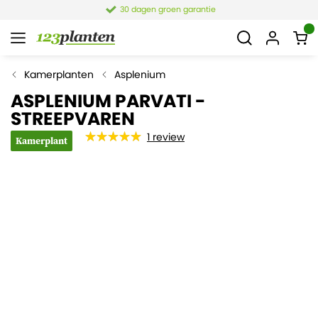
30 dagen groen garantie
Kamerplanten
Asplenium
ASPLENIUM PARVATI -
STREEPVAREN
1
review
Kamerplant