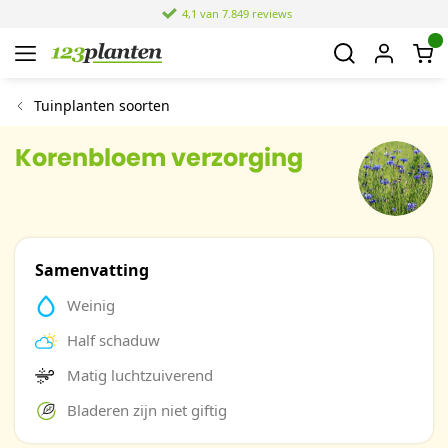
4,1 van 7.849 reviews
Tuinplanten soorten
Korenbloem verzorging
Samenvatting
Weinig
Half schaduw
Matig luchtzuiverend
Bladeren zijn niet giftig