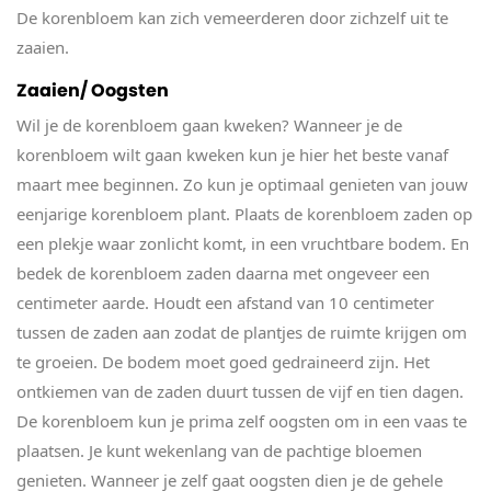
De korenbloem kan zich vemeerderen door zichzelf uit te
zaaien.
Zaaien/ Oogsten
Wil je de korenbloem gaan kweken? Wanneer je de
korenbloem wilt gaan kweken kun je hier het beste vanaf
maart mee beginnen. Zo kun je optimaal genieten van jouw
eenjarige korenbloem plant. Plaats de korenbloem zaden op
een plekje waar zonlicht komt, in een vruchtbare bodem. En
bedek de korenbloem zaden daarna met ongeveer een
centimeter aarde. Houdt een afstand van 10 centimeter
tussen de zaden aan zodat de plantjes de ruimte krijgen om
te groeien. De bodem moet goed gedraineerd zijn. Het
ontkiemen van de zaden duurt tussen de vijf en tien dagen.
De korenbloem kun je prima zelf oogsten om in een vaas te
plaatsen. Je kunt wekenlang van de pachtige bloemen
genieten. Wanneer je zelf gaat oogsten dien je de gehele