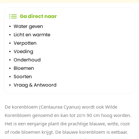
Ga direct naar
Water geven
Licht en warmte
Verpotten
Voeding
Onderhoud
Bloemen
Soorten
Vraag & Antwoord
De korenbloem (Centaurea Cyanus) wordt ook Wilde
Korenbloem genoemd en kan tot zo’n 90 cm hoog worden.
Het is een eenjarige plant die prachtige blauwe, witte, roze
of rode bloemen krijgt. De blauwe korenbloem is eetbaar.