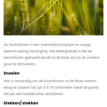
De korenbloem is een makkelijke tuinplant en vraagt
daarom weinig verzorging. Het belangrijkste is dat de
korenbloem gesnoeid wordt na de bloei om zo de verdere
groei te stimuleren.
Snoeien
Het is verstandig om de korenbloem na de bloei meteen
terug te snoeien tot zijn 5 á 10 centimeter vanaf de grond.
Dit kan een tweede bloei stimuleren.
Stekken/ stekken