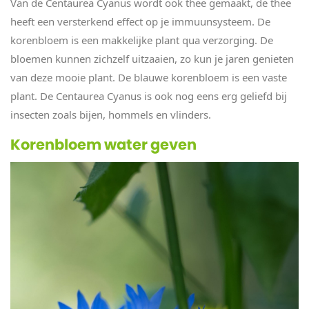
Van de Centaurea Cyanus wordt ook thee gemaakt, de thee
heeft een versterkend effect op je immuunsysteem. De
korenbloem is een makkelijke plant qua verzorging. De
bloemen kunnen zichzelf uitzaaien, zo kun je jaren genieten
van deze mooie plant. De blauwe korenbloem is een vaste
plant. De Centaurea Cyanus is ook nog eens erg geliefd bij
insecten zoals bijen, hommels en vlinders.
Korenbloem water geven