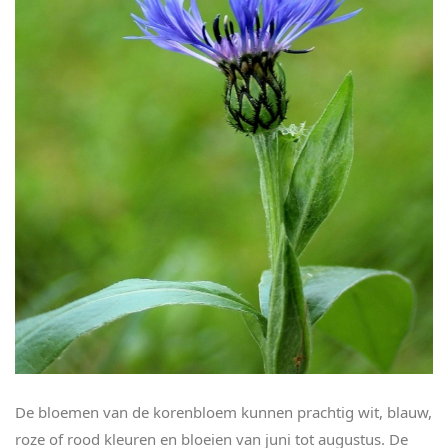
De bloemen van de korenbloem kunnen prachtig wit, blauw,
roze of rood kleuren en bloeien van juni tot augustus. De