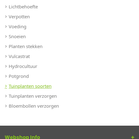
Lichtbehoefte
Verpotten
Voeding
Snoeien
Planten stekken
Vulcastrat
Hydrocultuur
Potgrond
Tuinplanten soorten
Tuinplanten verzorgen
Bloembollen verzorgen
Webshop Info