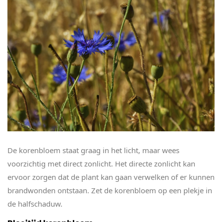
De korenbloem staat graag in het licht, maar wees
voorzichtig met direct zonlicht. Het directe zonlicht kan
ervoor zorgen dat de plant kan gaan verwelken of er kunnen
brandwonden ontstaan. Zet de korenbloem op een plekje in
de halfschaduw.