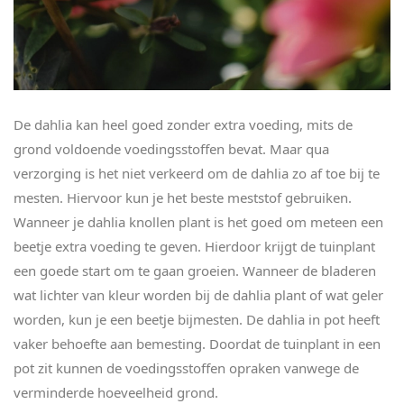
De dahlia kan heel goed zonder extra voeding, mits de
grond voldoende voedingsstoffen bevat. Maar qua
verzorging is het niet verkeerd om de dahlia zo af toe bij te
mesten. Hiervoor kun je het beste meststof gebruiken.
Wanneer je dahlia knollen plant is het goed om meteen een
beetje extra voeding te geven. Hierdoor krijgt de tuinplant
een goede start om te gaan groeien. Wanneer de bladeren
wat lichter van kleur worden bij de dahlia plant of wat geler
worden, kun je een beetje bijmesten. De dahlia in pot heeft
vaker behoefte aan bemesting. Doordat de tuinplant in een
pot zit kunnen de voedingsstoffen opraken vanwege de
verminderde hoeveelheid grond.