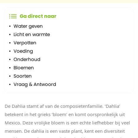
Ga direct naar
Water geven
Licht en warmte
Verpotten
Voeding
Onderhoud
Bloemen
Soorten
Vraag & Antwoord
De Dahlia stamt af van de composietenfamilie. ‘Dahlia’
betekent in het grieks ‘bloem’ en komt oorspronkelijk uit
Mexico. Deze vrolijke bloem is een echte liefhebber bij veel
mensen. De dahlia is een vaste plant, kent een diversiteit