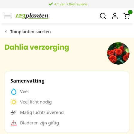
4,1 van 7.849 reviews
Tuinplanten soorten
Dahlia verzorging
Samenvatting
Veel
Veel licht nodig
Matig luchtzuiverend
Bladeren zijn giftig