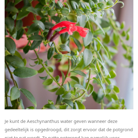
Je kunt de Aeschynanthus water geven wanneer deze
gedeeltelijk is opgedroogd, dit zorgt ervoor dat de potgrond
niet te nat wordt. Te natte potgrond kan namelijk voor