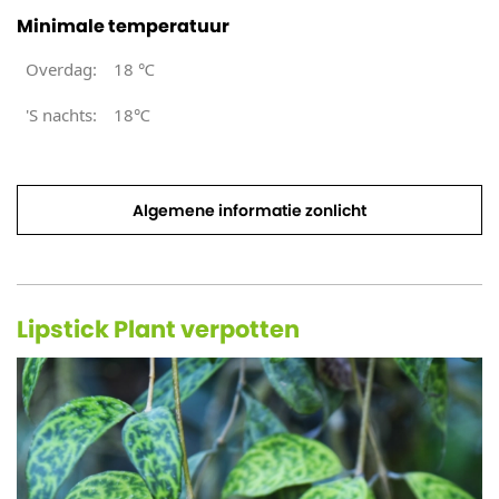
Minimale temperatuur
Overdag:
18
℃
'S nachts:
18℃
Algemene informatie zonlicht
Lipstick Plant verpotten