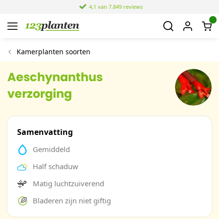
4,1 van 7.849 reviews
Kamerplanten soorten
Aeschynanthus
verzorging
Samenvatting
Gemiddeld
Half schaduw
Matig luchtzuiverend
Bladeren zijn niet giftig