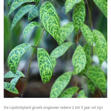
De Lipstickplant groeit ongeveer iedere 2 tot 3 jaar uit zijn