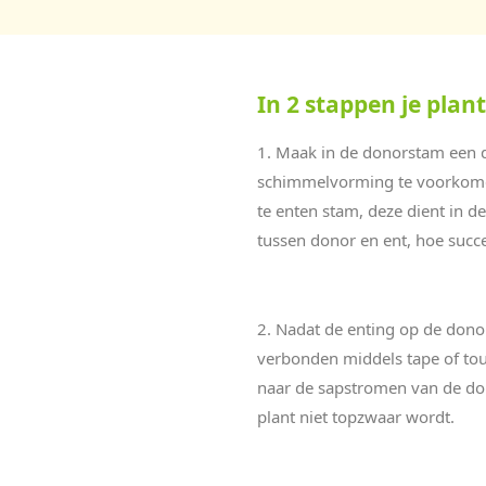
In 2 stappen je plan
1. Maak in de donorstam een d
schimmelvorming te voorkomen.
te enten stam, deze dient in 
tussen donor en ent, hoe succe
2. Nadat de enting op de dono
verbonden middels tape of tou
naar de sapstromen van de don
plant niet topzwaar wordt.