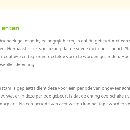
t enten
riehoekige insnede, belangrijk hierbij is dat dit gebeurt met e
 Hiernaast is het van belang dat de snede niet doorscheurt. Pl
de negatieve en tegenovergestelde vorm te worden gesneden. Hoe 
svoller de enting.
rstam is geplaatst dient deze voor een periode van ongeveer ach
w. Wat er in deze periode gebeurt is dat de enting overschakelt 
orplant. Na een periode van acht weken kan het tape worden verw