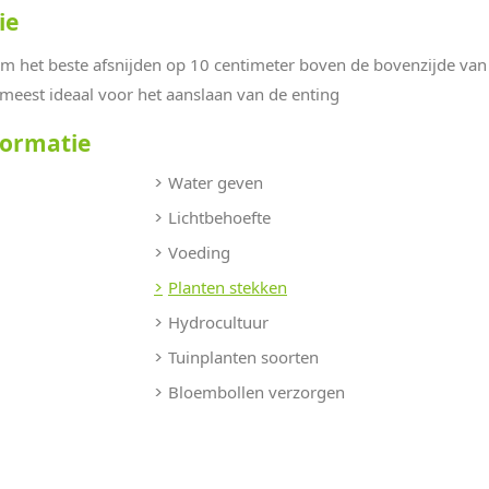
ie
am het beste afsnijden op 10 centimeter boven de bovenzijde van 
meest ideaal voor het aanslaan van de enting
formatie
Water geven
Lichtbehoefte
Voeding
Planten stekken
Hydrocultuur
Tuinplanten soorten
Bloembollen verzorgen