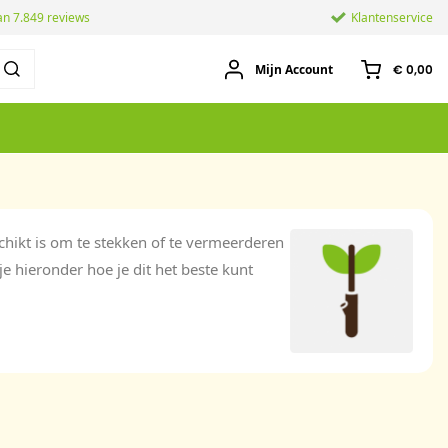
an 7.849 reviews
Klantenservice
Mijn Account
€ 0,00
chikt is om te stekken of te vermeerderen
je hieronder hoe je dit het beste kunt