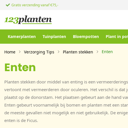
Gratis verzending vanaf €75,-
Kamerplanten
Tuinplanten
Bloempotten
Plant in po
Enten
Home
Verzorging Tips
Planten stekken
Enten
Planten stekken door middel van enting is een vermeerderings
vertoont met vermeerderen door oculeren. Het verschil is dat j
plaatst op de donorstam. Het plaatsen gebeurt aan de hand va
Enten gebeurt voornamelijk bij bomen en planten met een sta
de meeste gevallen niet mogelijk en niet gebruikelijk. De enige
enten is de Ficus.