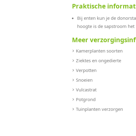
Praktische informat
Bij enten kun je de donorst
hoogte is de sapstroom het 
Meer verzorgingsin
Kamerplanten soorten
Ziektes en ongedierte
Verpotten
Snoeien
Vulcastrat
Potgrond
Tuinplanten verzorgen