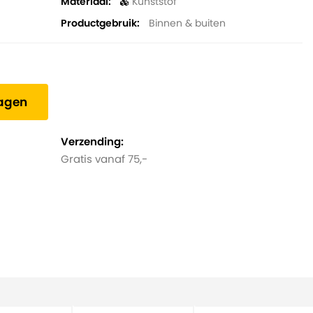
Materiaal
Kunststof
Productgebruik
Binnen & buiten
wagen
Verzending:
Gratis vanaf 75,-