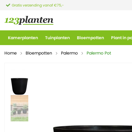
Gratis verzending vanaf €75,-
Kamerplanten
Tuinplanten
Bloempotten
Plant in p
Home
Bloempotten
Palermo
Palermo Pot