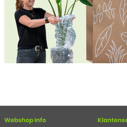
Webshop Info
Klantens