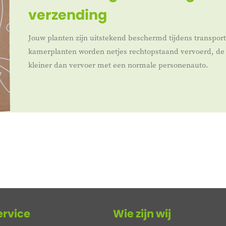
verzending
Jouw planten zijn uitstekend beschermd tijdens transpor
kamerplanten worden netjes rechtopstaand vervoerd, de 
kleiner dan vervoer met een normale personenauto.
ervice
Wie zijn wij