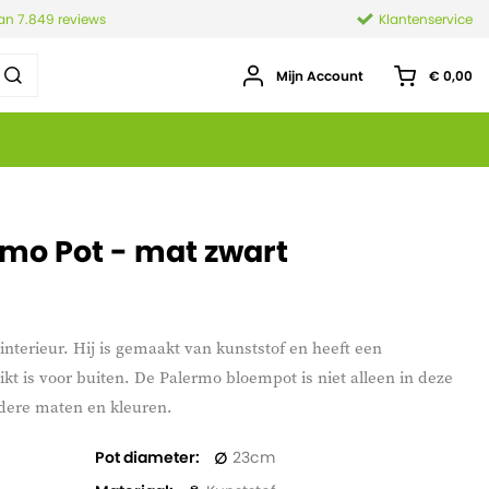
van 7.849 reviews
Klantenservice
Mijn Account
€ 0,00
rmo Pot - mat zwart
interieur. Hij is gemaakt van kunststof en heeft een
kt is voor buiten. De Palermo bloempot is niet alleen in deze
dere maten en kleuren.
Pot diameter
23