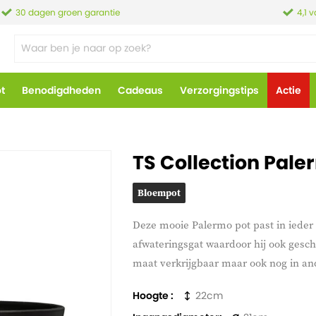
30 dagen groen garantie
4,1 
ot
Benodigdheden
Cadeaus
Verzorgingstips
Actie
TS Collection Pale
Bloempot
Deze mooie Palermo pot past in ieder 
afwateringsgat waardoor hij ook geschi
maat verkrijgbaar maar ook nog in an
Hoogte
22