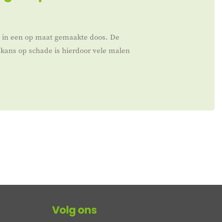
t in een op maat gemaakte doos. De
kans op schade is hierdoor vele malen
Volg ons