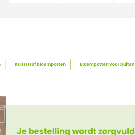
n
Kunststof bloempotten
Bloempotten voor buiten
Je bestelling wordt zorgvuld