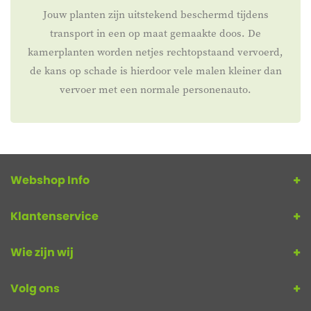
Jouw planten zijn uitstekend beschermd tijdens
transport in een op maat gemaakte doos. De
kamerplanten worden netjes rechtopstaand vervoerd,
de kans op schade is hierdoor vele malen kleiner dan
vervoer met een normale personenauto.
Webshop Info
Klantenservice
Wie zijn wij
Volg ons