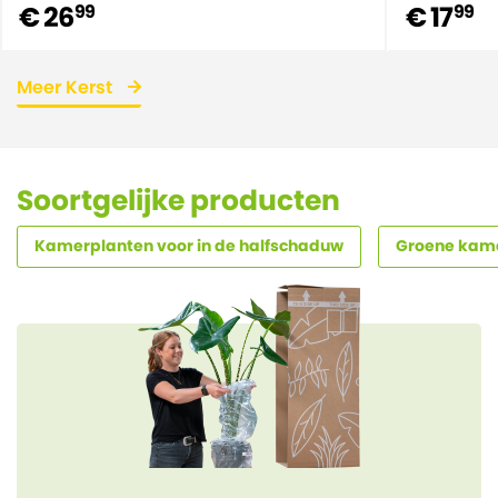
€ 26
€ 17
99
99
Meer Kerst
Soortgelijke producten
Kamerplanten voor in de halfschaduw
Groene kam