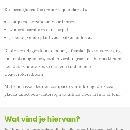
De Picea glauca December is populair als:
compacte kerstboom voor binnen
winterdecoratie in een sierpot
groenblijvende plant voor balkon of terras
Na de feestdagen kan de boom, afhankelijk van verzorging
en omstandigheden, buiten verder groeien. Dit maakt hem
een duurzamere keuze dan een traditionele
wegwerpkerstboom.
Met zijn frisse kleur en compacte vorm brengt de Picea
glauca direct een winterse, natuurlijke sfeer in huis of tuin.
Wat vind je hiervan?
Is dit niet de kamerplant die je wilt kopen? In onze webshop