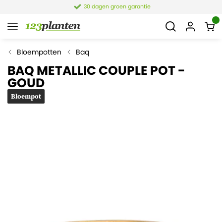
30 dagen groen garantie
Bloempotten
Baq
BAQ METALLIC COUPLE POT -
GOUD
Bloempot