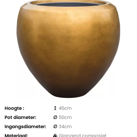
Hoogte
45
Pot diameter
50
Ingangsdiameter
34
Materiaal
Glanzend composiet