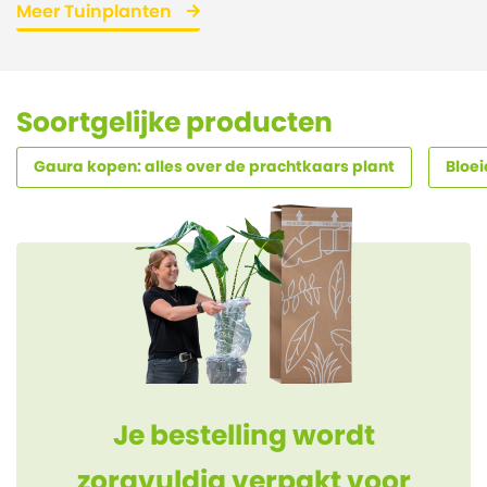
Meer Tuinplanten
Soortgelijke producten
Gaura kopen: alles over de prachtkaars plant
Bloei
Je bestelling wordt
zorgvuldig verpakt voor