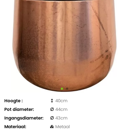
Hoogte
40
Pot diameter
44
Ingangsdiameter
43
Materiaal
Metaal