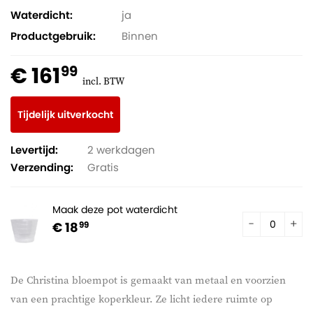
Waterdicht
ja
Productgebruik
Binnen
€ 161
99
incl. BTW
Tijdelijk uitverkocht
Levertijd:
2 werkdagen
Verzending:
Gratis
Maak deze pot waterdicht
€ 18
99
De Christina bloempot is gemaakt van metaal en voorzien
van een prachtige koperkleur. Ze licht iedere ruimte op