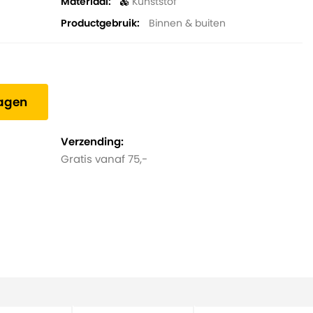
Materiaal
Kunststof
Productgebruik
Binnen & buiten
wagen
Verzending:
Gratis vanaf 75,-