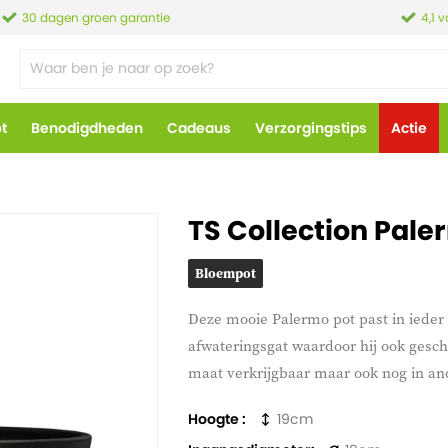
30 dagen groen garantie
4,1 
ot
Benodigdheden
Cadeaus
Verzorgingstips
Actie
TS Collection Pale
Bloempot
Deze mooie Palermo pot past in ieder 
afwateringsgat waardoor hij ook geschi
maat verkrijgbaar maar ook nog in an
Hoogte
19