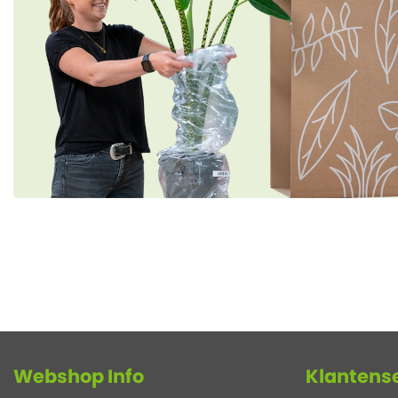
Webshop Info
Klantens