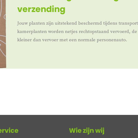
verzending
Jouw planten zijn uitstekend beschermd tijdens transpor
kamerplanten worden netjes rechtopstaand vervoerd, de 
kleiner dan vervoer met een normale personenauto.
ervice
Wie zijn wij