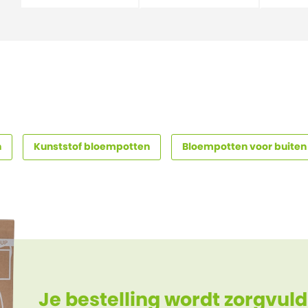
n
Kunststof bloempotten
Bloempotten voor buiten
Je bestelling wordt zorgvuld