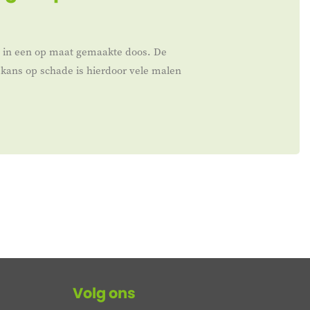
t in een op maat gemaakte doos. De
kans op schade is hierdoor vele malen
Volg ons