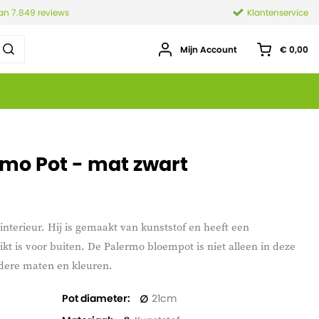
van 7.849 reviews
Klantenservice
Mijn Account
€ 0,00
rmo Pot - mat zwart
interieur. Hij is gemaakt van kunststof en heeft een
kt is voor buiten. De Palermo bloempot is niet alleen in deze
dere maten en kleuren.
Pot diameter
21