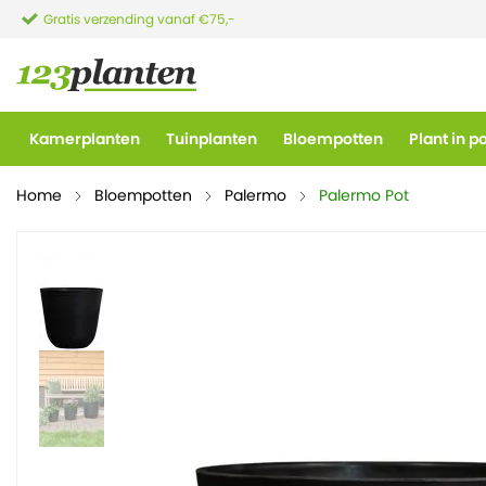
Gratis verzending vanaf €75,-
Kamerplanten
Tuinplanten
Bloempotten
Plant in p
Home
Bloempotten
Palermo
Palermo Pot